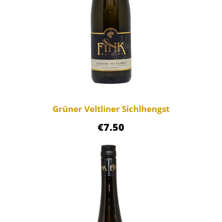
Grüner Veltliner Sichlhengst
€
7.50