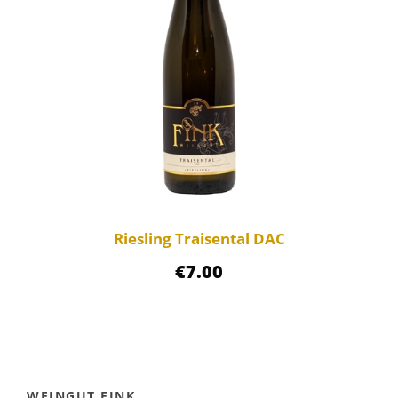
Riesling Traisental DAC
€
7.00
WEINGUT FINK