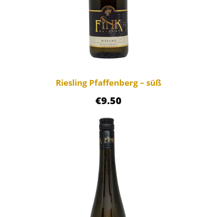
Riesling Pfaffenberg – süß
€
9.50