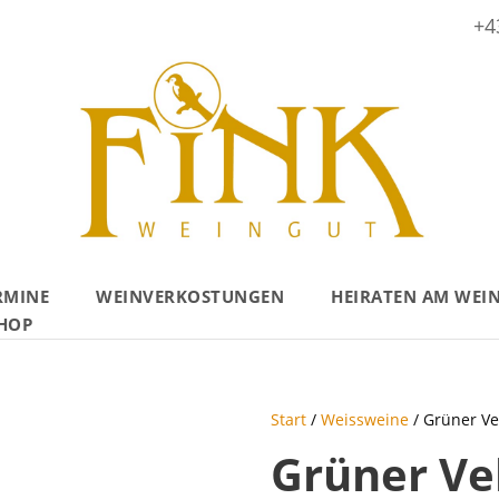
+4
RMINE
WEINVERKOSTUNGEN
HEIRATEN AM WEI
HOP
Start
/
Weissweine
/ Grüner Ve
Grüner Vel