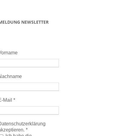
MELDUNG NEWSLETTER
Vorname
Nachname
E-Mail
*
Datenschutzerklärung
akzeptieren.
*
Ich habe die