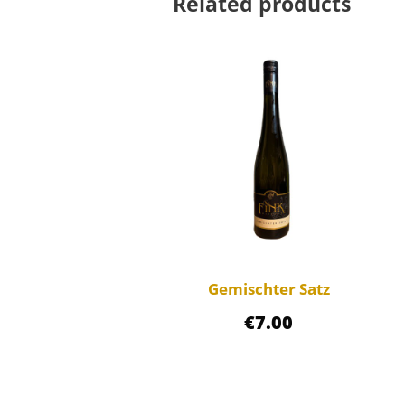
Related products
Gemischter Satz
€
7.00