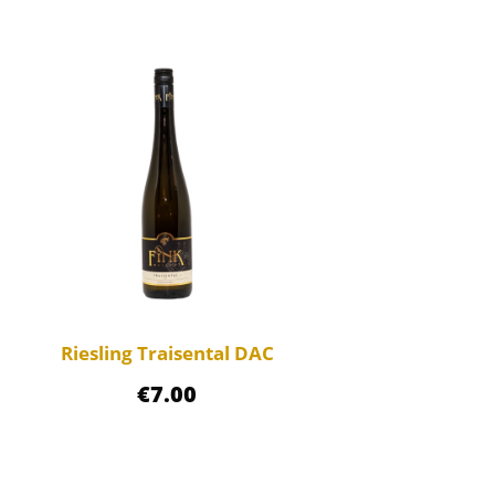
Riesling Traisental DAC
€
7.00