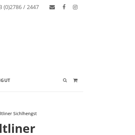
3 (0)2786 / 2447
NGUT
ltliner Sichlhengst
tliner