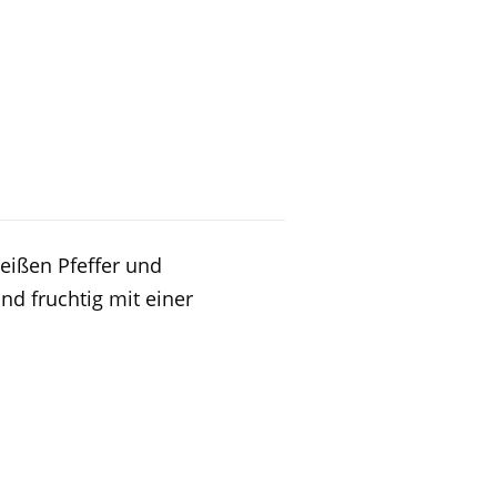
weißen Pfeffer und
d fruchtig mit einer