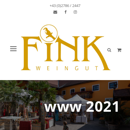
+43 (0)2786 / 2447
www 2021