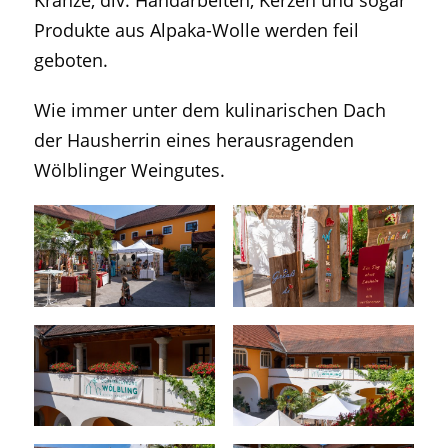
Kränze, div. Handarbeiten, Kerzen und sogar
Produkte aus Alpaka-Wolle werden feil
geboten.
Wie immer unter dem kulinarischen Dach
der Hausherrin eines herausragenden
Wölblinger Weingutes.