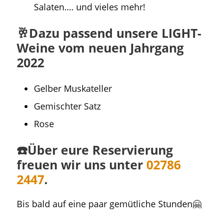
Salaten…. und vieles mehr!
🥂Dazu passend unsere LIGHT-
Weine vom neuen Jahrgang
2022
Gelber Muskateller
Gemischter Satz
Rose
☎️Über eure Reservierung
freuen wir uns unter
02786
2447
.
Bis bald auf eine paar gemütliche Stunden🤗