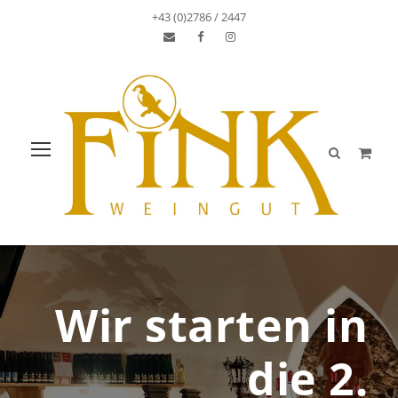
+43 (0)2786 / 2447
Wir starten in
die 2.