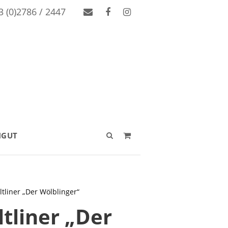
3 (0)2786 / 2447
NGUT
ltliner „Der Wölblinger“
tliner „Der