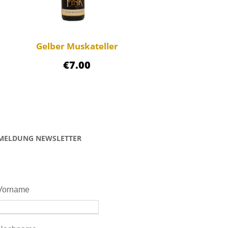
Gelber Muskateller
€
7.00
MELDUNG NEWSLETTER
Vorname