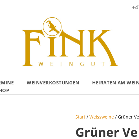
+4
RMINE
WEINVERKOSTUNGEN
HEIRATEN AM WEI
HOP
Start
/
Weissweine
/ Grüner Ve
Grüner Vel