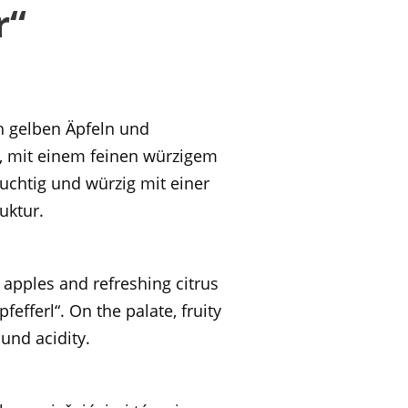
r“
h gelben Äpfeln und
e, mit einem feinen würzigem
uchtig und würzig mit einer
uktur.
 apples and refreshing citrus
pfefferl“. On the palate, fruity
ound acidity.