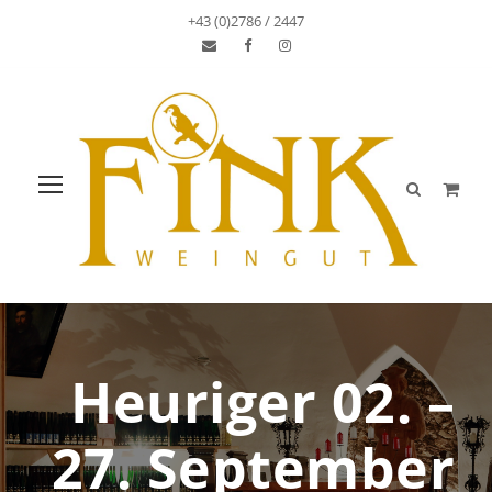
+43 (0)2786 / 2447
Heuriger 02. –
27. September