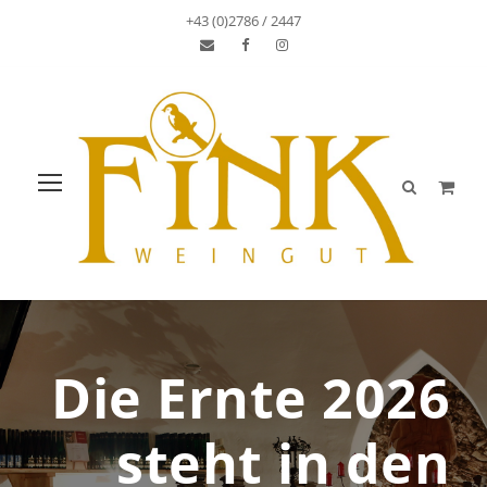
+43 (0)2786 / 2447
Die Ernte 2026
steht in den