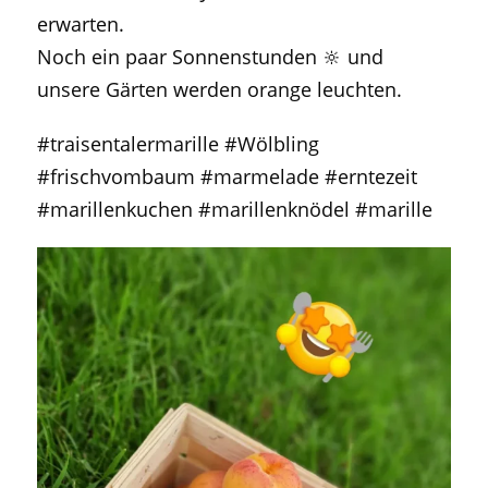
erwarten.
Noch ein paar Sonnenstunden 🔆 und
unsere Gärten werden orange leuchten.
#traisentalermarille #Wölbling
#frischvombaum #marmelade #erntezeit
#marillenkuchen #marillenknödel #marille